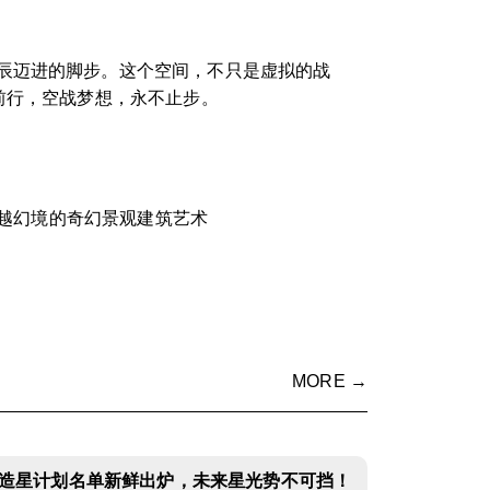
辰迈进的脚步。这个空间，不只是虚拟的战
前行，空战梦想，永不止步。
越幻境的奇幻景观建筑艺术
MORE →
造星计划名单新鲜出炉，未来星光势不可挡！