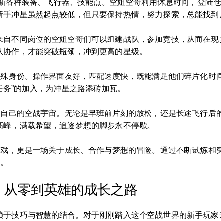
天刷新各种装备、飞行器、技能点。空姐空哥利用休息时间，登陆
新手冲星虽然起点较低，但只要保持热情，努力探索，总能找到
来自不同岗位的空姐空哥们可以组建战队，参加竞技，从而在现
队协作，才能突破瓶颈，冲到更高的星级。
的特殊身份。操作界面友好，匹配速度快，既能满足他们碎片化时
任务”的加入，为冲星之路添砖加瓦。
属于自己的空战宇宙。无论是早班前片刻的放松，还是长途飞行后
高峰，满载希望，追逐梦想的脚步永不停歇。
款游戏，更是一场关于成长、合作与梦想的冒险。通过不断试炼和
征。
：从零到英雄的成长之路
赖于技巧与智慧的结合。对于刚刚踏入这个空战世界的新手玩家