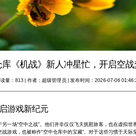
仓库《机战》新人冲星忙，开启空战
读量：813
|
作者：超级管理员
|
发布时间：2026-07-06 01:46:
开启游戏新纪元
于另一场“空中之战”。他们并非仅仅飞天抚慰旅客，也在虚拟世
战游戏，也被称作“空中仓库中的宝藏”。对于这些习惯于天际穿