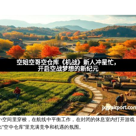
小空间里穿梭，在航线中平衡工作，在封闭的休息室内打开游戏
“空中仓库”里充满竞争和机遇的氛围。