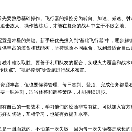
首先要熟悉基础操作。飞行器的操控分为转向、加速、减速、射
目追击敌人。操作熟练后，才能在复杂的战斗中立于不败之地。
配置是冲星的关键。新手应优先投入到“基础飞行器”中，逐步解
提供丰富的装备和技能树，坚持试验不同组合，找到最适合自己
打独斗难以取胜。要善于利用队友的配合，实现火力覆盖和战术
传送点”、“视野控制”等设施进行战术布置。
库”资源丰富，但也要懂得管理。每日签到、登顶、完成任务都是
不要一味冲刺，适当休整和调整策略，才能持续进步。
都有自己的一套战术，学习他们的经验非常有益。可以加入官方
与好友切磋，互相学习，也能有效提升水平。
星是一蹴而就的。不怕第一次失败，因为每一次失误都是成长的