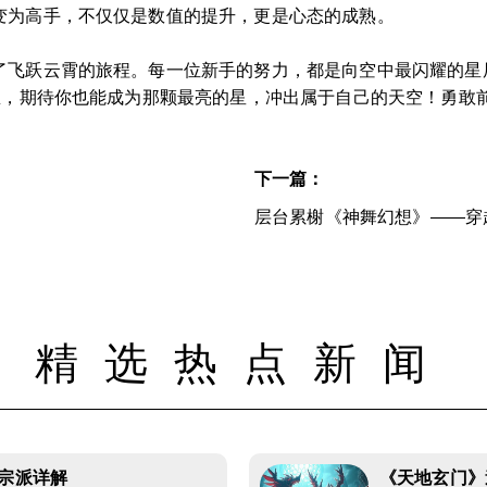
变为高手，不仅仅是数值的提升，更是心态的成熟。
了飞跃云霄的旅程。每一位新手的努力，都是向空中最闪耀的星
里，期待你也能成为那颗最亮的星，冲出属于自己的天空！勇敢
下一篇：
层台累榭《神舞幻想》——穿
精选热点新闻
门宗派详解
《天地玄门》