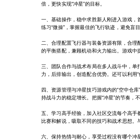
倍，更快实现“冲星”的目标。
一、基础操作，稳中求胜新人刚进入游戏，
练习“微操”，掌握最佳的飞行轨迹，避免盲
二、合理配置飞行器与装备资源有限，合理
的平衡搭配，兼顾机动和火力输出。游戏中
三、团队合作与战术布局在多人战斗中，单
力，后排输出，创造配合优势。还可以利用“
四、资源管理与冲星技巧游戏内的“空中仓
持战斗力的稳定增长。把握“冲星”的节奏，
五、学习高手经验，加入社区交流每个高手
比赛和解说，吸取不同的技巧和战术思想。
六、保持热情与耐心，享受过程没有哪个冲