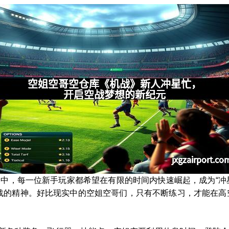
界中，每一位新手玩家都希望在有限的时间内快速崛起，成为“冲
战的精神。好比现实中的空姐空哥们，只有不断练习，才能在高