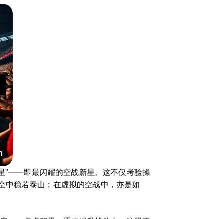
星”——即最闪耀的空战新星。这不仅考验操
空中稳若泰山；在虚拟的空战中，亦是如