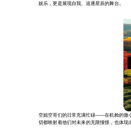
娱乐，更是展现自我、追逐星辰的舞台。
空姐空哥们的日常充满忙碌——在机舱的微
切都映射着他们对未来的无限憧憬，也体现出