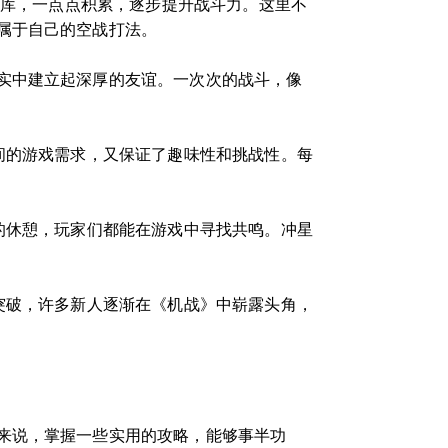
仓库，一点点积累，逐步提升战斗力。这里不
属于自己的空战打法。
实中建立起深厚的友谊。一次次的战斗，像
间的游戏需求，又保证了趣味性和挑战性。每
的休憩，玩家们都能在游戏中寻找共鸣。冲星
突破，许多新人逐渐在《机战》中崭露头角，
来说，掌握一些实用的攻略，能够事半功