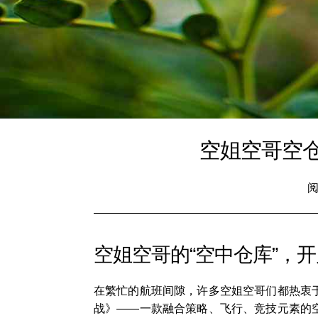
空姐空哥空
阅
空姐空哥的“空中仓库”，
在繁忙的航班间隙，许多空姐空哥们都热衷
战》——一款融合策略、飞行、竞技元素的空