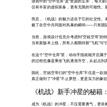
游戏中的“空中仓库”是“资源的宝库”，每
仅有丰富的虚拟装备，更有无限的可能性。
而且，《机战》的魅力还在于它的社交性。
极了在空中共同面对风暴的瞬间——只有团
当然，游戏设计也充分考虑到“空姐空哥”
当有新版本上线，所有人都期待新“飞机”与“
在这个“空中仓库”里，动动手指就能开启
的过程也像是乘坐飞机逐渐升空，从起点到
因此，空姐空哥们的“空中仓库”不仅是一
真正做到了“冲星”不止梦想，更是实力的象
《机战》新手冲星的秘籍
成为《机战》的冲星，不仅需要勇气，更依