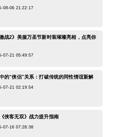
8-06 21:22:17
激战2》美服万圣节新时装璀璨亮相，点亮你
7-21 05:49:57
中的“侠侣”关系：打破传统的同性情谊新解
7-21 02:19:54
《侠客无双》战力提升指南
7-16 07:28:38