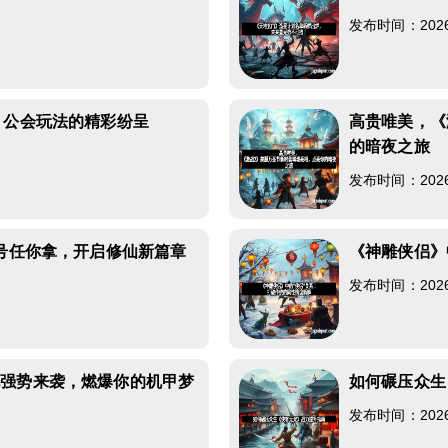
发布时间：2026-0
》公会玩法的精彩纷呈
高贵唯美，《
的暗夜之旅
发布时间：2026-0
测号任你拿，开启修仙新篇章
《神雕侠侣》
发布时间：2026-0
包强势来袭，燃爆你的机甲梦
如何碾压众生
发布时间：2026-0