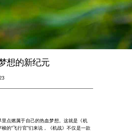
梦想的新纪元
23
界里点燃属于自己的热血梦想。这就是《机
梭的“飞行官”们来说，《机战》不仅是一款