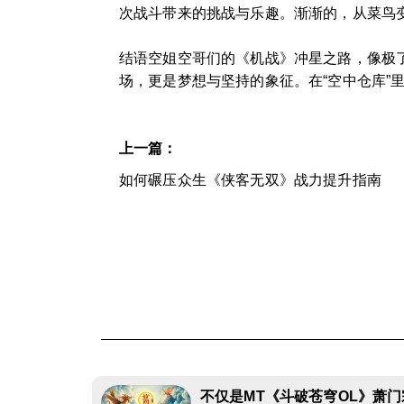
次战斗带来的挑战与乐趣。渐渐的，从菜鸟
结语空姐空哥们的《机战》冲星之路，像极
场，更是梦想与坚持的象征。在“空中仓库”
上一篇：
如何碾压众生《侠客无双》战力提升指南
不仅是MT《斗破苍穹OL》萧