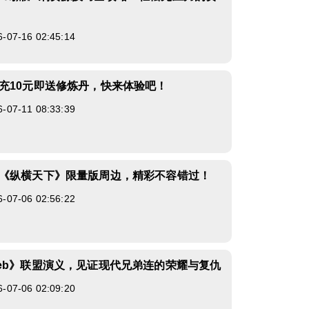
7-16 02:45:14
充10元即送修炼丹，快来体验吧！
7-11 08:33:39
《纵横天下》限量版周边，精彩不容错过！
7-06 02:56:22
eb》联盟演义，见证现代兄弟连的荣耀与复仇
7-06 02:09:20