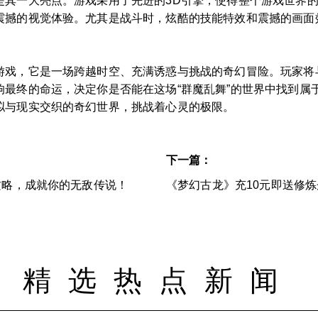
是其一大亮点。游戏采用了先进的3D引擎，使得整个游戏世界
震撼的视觉体验。尤其是战斗时，炫酷的技能特效和震撼的画面
游戏，它是一场跨越时空、充满诱惑与挑战的奇幻冒险。玩家将
响最终的命运，决定你是否能在这场“群魔乱舞”的世界中找到属
拟与现实交织的奇幻世界，挑战着心灵的极限。
下一篇：
攻略，成就你的无敌传说！
《梦幻古龙》充10元即送修
精选热点新闻