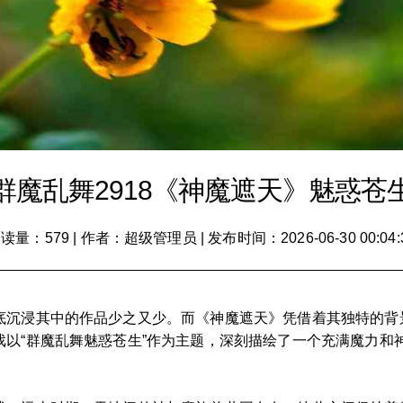
群魔乱舞2918《神魔遮天》魅惑苍
读量：579
|
作者：超级管理员
|
发布时间：2026-06-30 00:04:
底沉浸其中的作品少之又少。而《神魔遮天》凭借着其独特的背
戏以“群魔乱舞魅惑苍生”作为主题，深刻描绘了一个充满魔力和