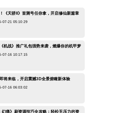
！《天骄II》首测号任你拿，开启修仙新篇章
7-21 05:10:29
《机战》推广礼包强势来袭，燃爆你的机甲梦
7-16 10:17:15
即将来临，开启震撼3D全景俯瞰新体验
7-16 06:03:02
：幻痛》刷资源技巧全攻略：轻松无压力的资