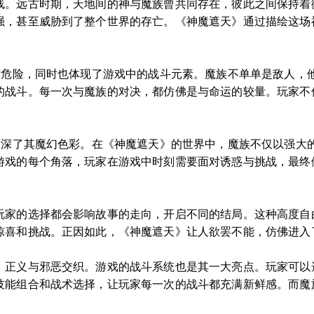
线。远古时期，天地间的神与魔族曾共同存在，彼此之间保持着
强，甚至威胁到了整个世界的存亡。《神魔遮天》通过描绘这场
大与危险，同时也体现了游戏中的战斗元素。魔族不单单是敌人，
的战斗。每一次与魔族的对决，都仿佛是与命运的较量。玩家不
。
步加深了其魔幻色彩。在《神魔遮天》的世界中，魔族不仅以强大
游戏的每个角落，玩家在游戏中时刻需要面对诱惑与挑战，最终
。
玩家的选择都会影响故事的走向，开启不同的结局。这种高度自
惊喜和挑战。正因如此，《神魔遮天》让人欲罢不能，仿佛进入
，正义与邪恶交织。游戏的战斗系统也是其一大亮点。玩家可以
技能组合和战术选择，让玩家每一次的战斗都充满新鲜感。而魔