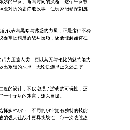
微妙的平衡。随着时间的流逝，这个平衡被
神魔对抗的史诗般故事，让玩家能够深刻感
他们代表着黑暗与诱惑的力量，正是这种不稳
仅要掌握精湛的战斗技巧，还要理解如何在
的武力压迫人类，更以其无与伦比的魅惑能力
做出艰难的抉择。无论是选择正义还是堕
由度的设计，不仅增强了游戏的可玩性，还
了一个无尽的迷宫，难以自拔。
选择多种职业，不同的职业拥有独特的技能
族的强大让战斗更具挑战性，每一次战胜敌