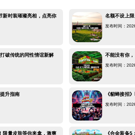
节新时装璀璨亮相，点亮你
名额不设上限
发布时间：2026-0
：打破传统的同性情谊新解
不能没有你，
发布时间：2026-0
力提升指南
《貂蝉接招》
发布时间：2026-0
！限量皮肤等你来拿，激爽
《合金装备5