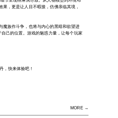
的细节呈现得淋漓尽致。从人物模型到环境布
效果，更是让人目不暇接，仿佛亲临其境，
与魔族作斗争，也将与内心的黑暗和欲望进
于自己的位置。游戏的魅惑力量，让每个玩家
炼丹，快来体验吧！
MORE →