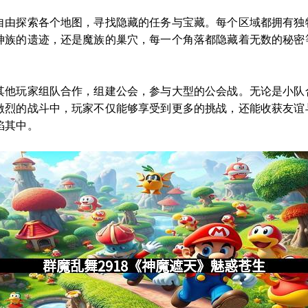
自由探索各个地图，寻找隐藏的任务与宝藏。每个区域都拥有独
神族的遗迹，还是魔族的巢穴，每一个角落都隐藏着无数的秘密
其他玩家组队合作，组建公会，参与大型的公会战。无论是小队
激烈的战斗中，玩家不仅能够享受到更多的挑战，还能收获友谊
陷其中。