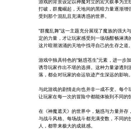
游戏的背景设定以神魔对立的宏大叙事为主
打破，群魔崛起，天地间的黑暗力量逐渐增
受到那个混乱且充满诱惑的世界。
“群魔乱舞”这一主题充分展现了魔族的强
定的力量，才让玩家感受到一场场酣畅淋漓
这片暗潮汹涌的天地中找寻自己的生存之道
游戏中独具特色的“魅惑苍生”元素，进一
诱导玩家作出不堪的选择。这种力量渗透到
落，都会对玩家的命运轨迹产生深远的影响
与此游戏的剧情走向也并非一成不变。每个
让玩家在每一次的冒险中都能体验到不同的
在《神魔遮天》的世界中，魅惑与力量并存
与战斗风格。每场战斗都充满变数，不同的
人，都带来极大的成就感。