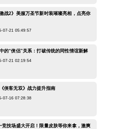
激战2》美服万圣节新时装璀璨亮相，点亮你
7-21 05:49:57
中的“侠侣”关系：打破传统的同性情谊新解
7-21 02:19:54
《侠客无双》战力提升指南
7-16 07:28:38
一竞技场盛大开启！限量皮肤等你来拿，激爽