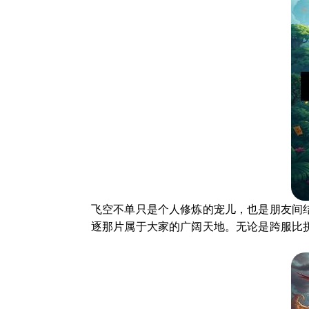
飞空不单只是个人修炼的宠儿，也是朋友间
逐那片属于大家的广阔天地。无论是跨服比