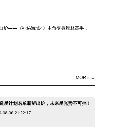
出炉——《神秘海域4》主角变身舞林高手，
MORE →
造星计划名单新鲜出炉，未来星光势不可挡！
8-06 21:22:17