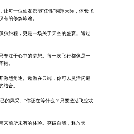
让每一位仙友都能“任性”翱翔天际，体验飞
仅有的修炼旅途。
孤独旅程，更是一场关于天空的盛宴。通过
只专注于心中的梦想。每一次飞行都像是一
怀抱。
开激烈角逐。遨游在云端，你可以灵活闪避
的结合。
己的风采。”你还在等什么？只要激活飞空功
带来前所未有的体验。突破自我，释放天