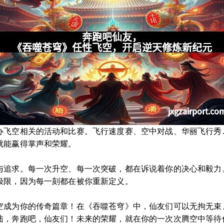
办飞空相关的活动和比赛。飞行速度赛、空中对战、华丽飞行秀
就能赢得掌声和荣耀。
与追求。每一次升空、每一次突破，都在诉说着你的决心和毅力
极限，因为每一刻都在被你重新定义。
空成为你的传奇篇章！在《吞噬苍穹》中，仙友们可以无拘无束
陆，奔跑吧，仙友们！未来的荣耀，就在你的一次次腾空中等待