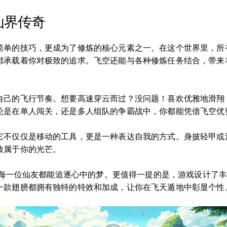
仙界传奇
简单的技巧，更成为了修炼的核心元素之一。在这个世界里，所
都承载着你对极致的追求。飞空还能与各种修炼任务结合，带来
自己的飞行节奏。想要高速穿云而过？没问题！喜欢优雅地滑翔
论是在单人闯关，还是多人组队的争霸战中，你都能凭借飞空优
它不仅仅是移动的工具，更是一种表达自我的方式。身披轻甲或
放属于你的光芒。
”，每一位仙友都能追逐心中的梦。更值得一提的是，游戏设计了
一款翅膀都拥有独特的特效和加成，让你在飞天遁地中彰显个性