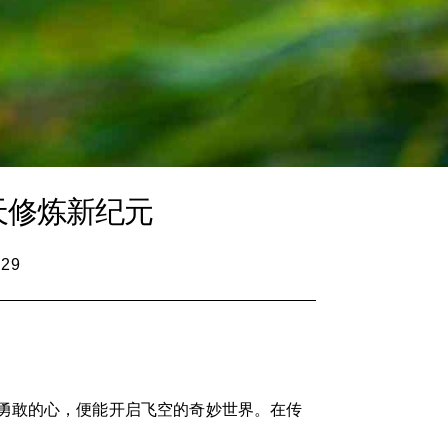
天修炼新纪元
:29
勇敢的心，便能开启飞空的奇妙世界。在传