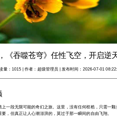
，《吞噬苍穹》任性飞空，开启逆
读量：1015
|
作者：超级管理员
|
发布时间：2026-07-01 08:22
巅
踏上一段无限可能的奇幻之旅。这里，没有任何桎梏，只需一颗
重要，但真正让人心潮澎湃的，莫过于那一瞬间的自由飞翔。