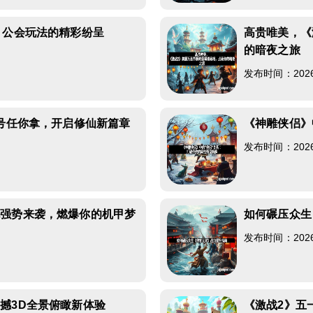
》公会玩法的精彩纷呈
高贵唯美，《
的暗夜之旅
发布时间：2026-0
测号任你拿，开启修仙新篇章
《神雕侠侣》
发布时间：2026-0
包强势来袭，燃爆你的机甲梦
如何碾压众生
发布时间：2026-0
撼3D全景俯瞰新体验
《激战2》五