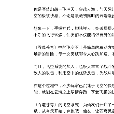
你是否曾幻想一飞冲天，穿越云海，与天际
空的极致快感。不论是晨曦初露时的云端漫
想象一下，手握神兵，脚踏祥云，突破层层
不断的飞行试炼，仙友们不仅能增强自身的
《吞噬苍穹》中的飞空不止是简单的移动方
场新的冒险，每一次突破都令人心跳加速。
而且，飞空系统的加入，也极大丰富了战斗
敌人的攻击，利用空中的优势反击，为战斗
在这个过程中，不少玩家已沉迷于飞空的快
能，就能在云海之上尽情奔跑，享受飞扬的
《吞噬苍穹》的飞空系统，为仙友们开启了
赋，从今天开始，奔跑吧，仙友，让苍穹见