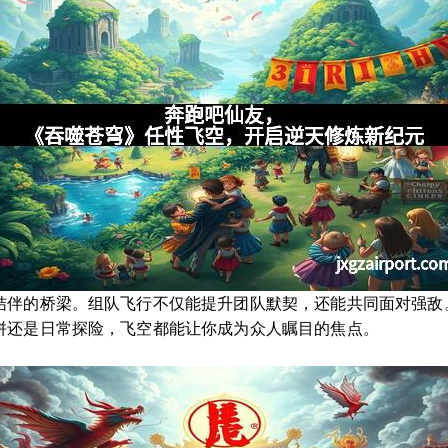
结伴的桥梁。组队飞行不仅能提升团队默契，还能共同面对强敌
拼还是日常探险，飞空都能让你成为众人瞩目的焦点。